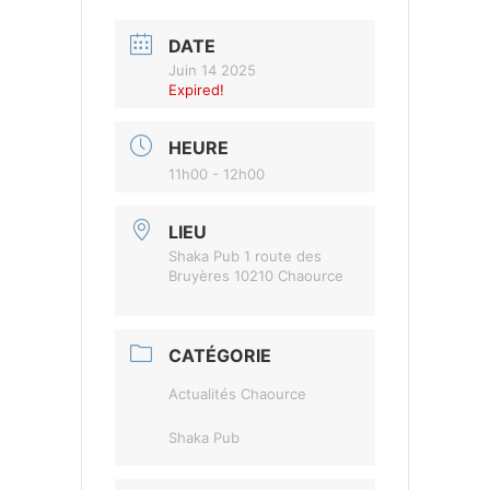
DATE
Juin 14 2025
Expired!
HEURE
11h00 - 12h00
LIEU
Shaka Pub 1 route des
Bruyères 10210 Chaource
CATÉGORIE
Actualités Chaource
Shaka Pub