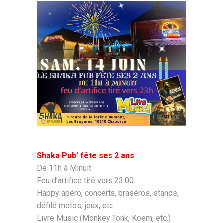
Shaka Pub’ fête ses 2 ans
De 11h à Minuit
Feu d’artifice tiré vers 23:00
Happy apéro, concerts, braséros, stands,
défilé motos, jeux, etc.
Livre Music (Monkey Tonk, Koëm, etc.)