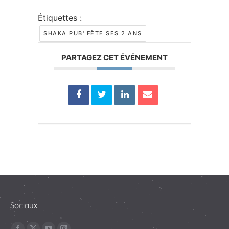
Étiquettes :
SHAKA PUB' FÊTE SES 2 ANS
PARTAGEZ CET ÉVÉNEMENT
Sociaux
Trouvez nous sur :