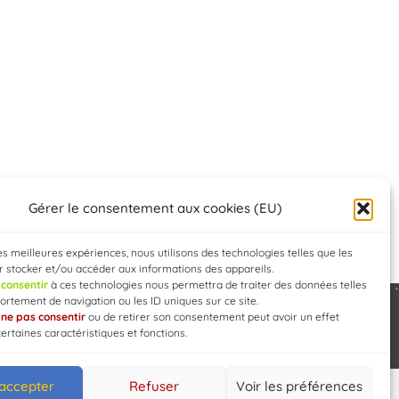
Gérer le consentement aux cookies (EU)
les meilleures expériences, nous utilisons des technologies telles que les
 stocker et/ou accéder aux informations des appareils.
e
consentir
à ces technologies nous permettra de traiter des données telles
rtement de navigation ou les ID uniques sur ce site.
e
ne pas consentir
ou de retirer son consentement peut avoir un effet
Developed by
WEB3-DESIGN
certaines caractéristiques et fonctions.
 accepter
Refuser
Voir les préférences