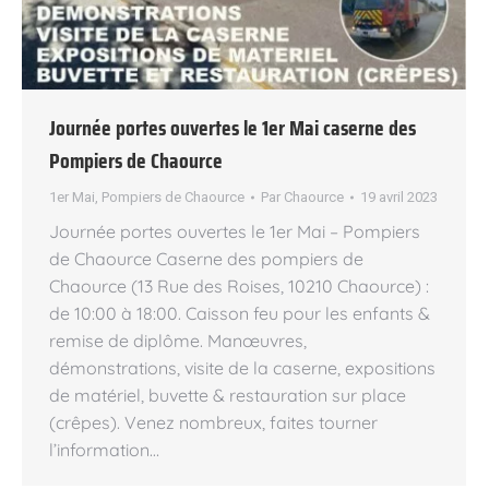
Journée portes ouvertes le 1er Mai caserne des
Pompiers de Chaource
1er Mai
,
Pompiers de Chaource
Par
Chaource
19 avril 2023
Journée portes ouvertes le 1er Mai – Pompiers
de Chaource Caserne des pompiers de
Chaource (13 Rue des Roises, 10210 Chaource) :
de 10:00 à 18:00. Caisson feu pour les enfants &
remise de diplôme. Manœuvres,
démonstrations, visite de la caserne, expositions
de matériel, buvette & restauration sur place
(crêpes). Venez nombreux, faites tourner
l’information…