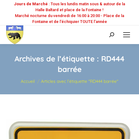
Jours de Marché
: Tous les lundis matin sous & autour de la
Halle Baltard et place de la Fontaine !
Marché nocturne du vendredi de 16:00 à 20:00 - Place de la
Fontaine et de l'échiquier TOUTE l'année
Recherche
:
Archives de l’étiquette :
RD444
barrée
Vous êtes ici :
Accueil
Articles avec l’étiquette "RD444 barrée"