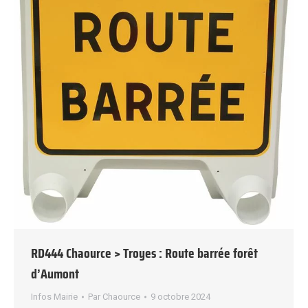
RD444 Chaource > Troyes : Route barrée forêt
d’Aumont
Infos Mairie
Par
Chaource
9 octobre 2024