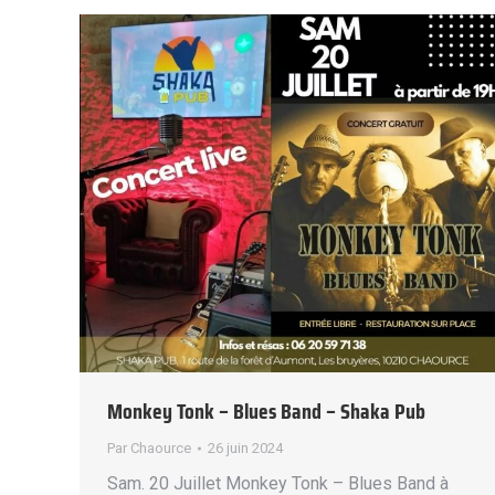
Monkey Tonk – Blues Band – Shaka Pub
Par
Chaource
26 juin 2024
Sam. 20 Juillet Monkey Tonk – Blues Band à