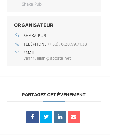
Shaka Pub
ORGANISATEUR
SHAKA PUB
TÉLÉPHONE
(+33). 6.20.59.71.38
EMAIL
yannruellan@laposte.net
PARTAGEZ CET ÉVÉNEMENT