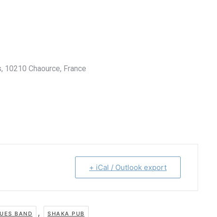
es, 10210 Chaource, France
+ iCal / Outlook export
,
LUES BAND
SHAKA PUB