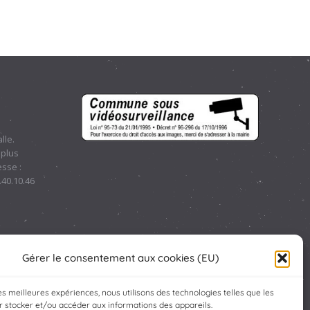
lle.
 plus
sse :
.40.10.46
Gérer le consentement aux cookies (EU)
les meilleures expériences, nous utilisons des technologies telles que les
 stocker et/ou accéder aux informations des appareils.