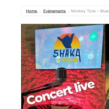
Home
Evènements
Monkey Tonk – Blue