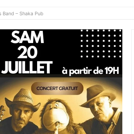
s Band – Shaka Pub