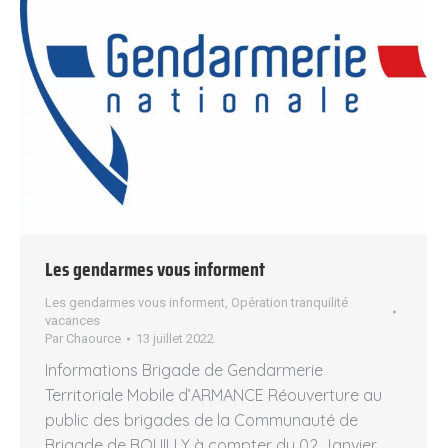
Les gendarmes vous informent
Les gendarmes vous informent
,
Opération tranquilité
vacances
Par
Chaource
13 juillet 2022
Informations Brigade de Gendarmerie
Territoriale Mobile d’ARMANCE Réouverture au
public des brigades de la Communauté de
Brigade de BOUILLY à compter du 02 Janvier