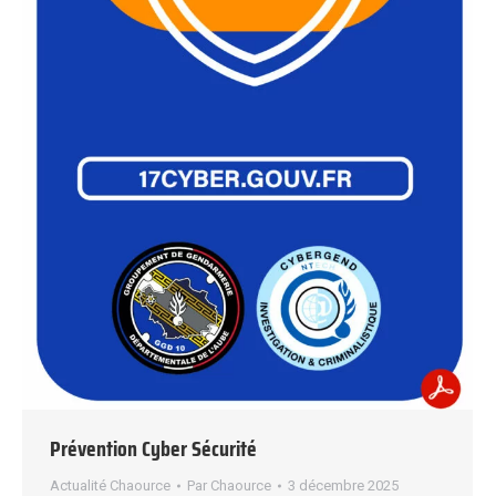
Prévention Cyber Sécurité
Actualité Chaource
Par
Chaource
3 décembre 2025