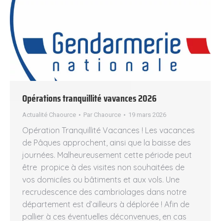
Opérations tranquillité vavances 2026
Actualité Chaource
Par
Chaource
19 mars 2026
Opération Tranquillité Vacances ! Les vacances
de Pâques approchent, ainsi que la baisse des
journées. Malheureusement cette période peut
être propice à des visites non souhaitées de
vos domiciles ou bâtiments et aux vols. Une
recrudescence des cambriolages dans notre
département est d’ailleurs à déplorée ! Afin de
pallier à ces éventuelles déconvenues, en cas