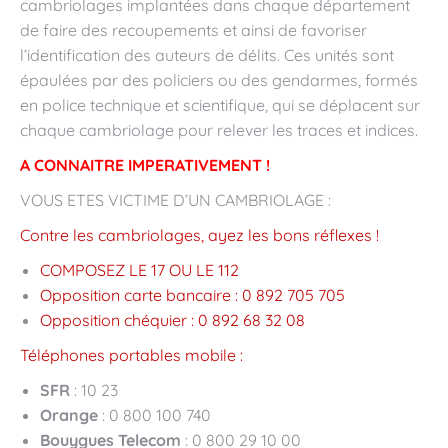
cambriolages implantées dans chaque département
de faire des recoupements et ainsi de favoriser
l’identification des auteurs de délits. Ces unités sont
épaulées par des policiers ou des gendarmes, formés
en police technique et scientifique, qui se déplacent sur
chaque cambriolage pour relever les traces et indices.
A CONNAITRE IMPERATIVEMENT !
VOUS ETES VICTIME D’UN CAMBRIOLAGE :
Contre les cambriolages, ayez les bons réflexes !
COMPOSEZ LE 17 OU LE 112
Opposition carte bancaire : 0 892 705 705
Opposition chéquier : 0 892 68 32 08
Téléphones portables mobile :
SFR
: 10 23
Orange
: 0 800 100 740
Bouygues Telecom
: 0 800 29 10 00