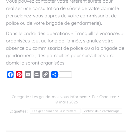
Vous pouvez contacter votre référent sûreté pour
réaliser une consultation de sûreté de votre domicile
(renseignez-vous auprès de votre commissariat de
police ou de votre brigade de gendarmerie).
Dans le cadre des opérations « Tranquillité vacances »
organisées tout au long de l’année, signalez votre
absence au commissariat de police ou à la brigade de
gendarmerie ; des patrouilles pour surveiller votre
domicile seront organisées.
Facebook
Pinterest
Email
Print
Copy
Partager
Link
Catégorie :
Les gendarmes vous informent
Par
Chaource
19 mars 2026
Étiquettes :
Les gendarmes vous informent !
Victime d'un cambriolage