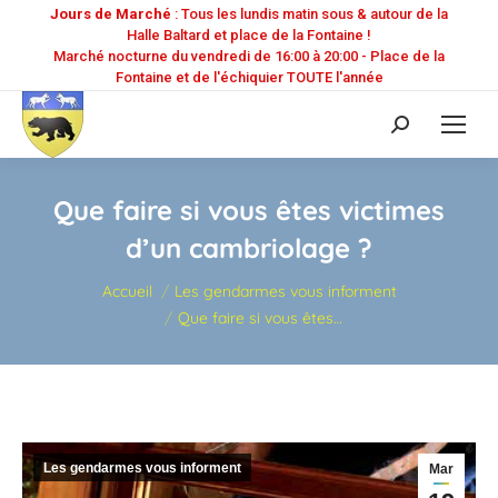
Jours de Marché
: Tous les lundis matin sous & autour de la
Halle Baltard et place de la Fontaine !
Marché nocturne du vendredi de 16:00 à 20:00 - Place de la
Fontaine et de l'échiquier TOUTE l'année
Recherche
:
Que faire si vous êtes victimes
d’un cambriolage ?
Vous êtes ici :
Accueil
Les gendarmes vous informent
Que faire si vous êtes…
Les gendarmes vous informent
Mar