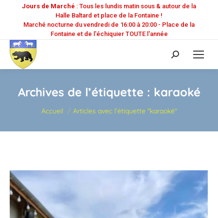
Jours de Marché
: Tous les lundis matin sous & autour de la
Halle Baltard et place de la Fontaine !
Marché nocturne du vendredi de 16:00 à 20:00 - Place de la
Fontaine et de l'échiquier TOUTE l'année
Recherche
:
Archives de l’étiquette :
karaoké
Vous êtes ici :
Accueil
Articles avec l’étiquette "karaoké"