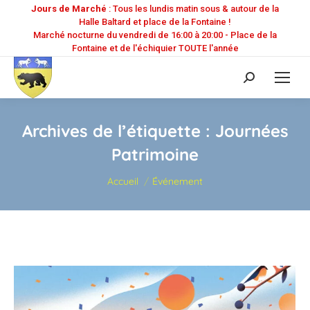
Jours de Marché
: Tous les lundis matin sous & autour de la
Halle Baltard et place de la Fontaine !
Marché nocturne du vendredi de 16:00 à 20:00 - Place de la
Fontaine et de l'échiquier TOUTE l'année
Recherche
:
Archives de l’étiquette :
Journées
Patrimoine
Vous êtes ici :
Accueil
Événement