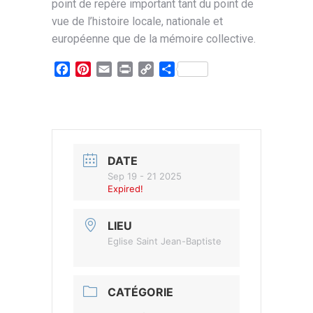
point de repère important tant du point de
vue de l’histoire locale, nationale et
européenne que de la mémoire collective.
Facebook
Pinterest
Email
Print
Copy
Partager
Link
DATE
Sep 19 - 21 2025
Expired!
LIEU
Eglise Saint Jean-Baptiste
CATÉGORIE