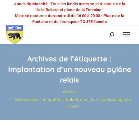
Jours de Marché
: Tous les lundis matin sous & autour de la
Halle Baltard et place de la Fontaine !
Marché nocturne du vendredi de 16:00 à 20:00 - Place de la
Fontaine et de l'échiquier TOUTE l'année
Recherche
:
Archives de l’étiquette :
Implantation d’un nouveau pylône
relais
Vous êtes ici :
Accueil
Articles avec l’étiquette "Implantation d’un nouveau pylône
relais"