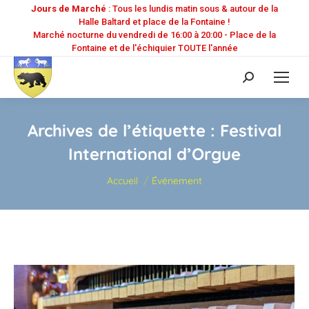
Jours de Marché
: Tous les lundis matin sous & autour de la
Halle Baltard et place de la Fontaine !
Marché nocturne du vendredi de 16:00 à 20:00 - Place de la
Fontaine et de l'échiquier TOUTE l'année
Recherche
:
Archives de l’étiquette :
Festival
International d’Orgue
Vous êtes ici :
Accueil
Événement