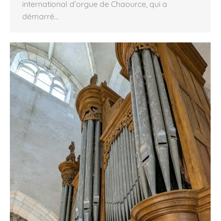
international d’orgue de Chaource, qui a
démarré…