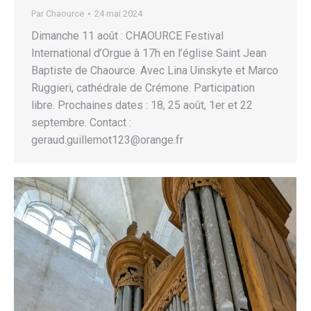
Par
Chaource
24 mai 2024
Dimanche 11 août : CHAOURCE Festival
International d’Orgue à 17h en l’église Saint Jean
Baptiste de Chaource. Avec Lina Uinskyte et Marco
Ruggieri, cathédrale de Crémone. Participation
libre. Prochaines dates : 18, 25 août, 1er et 22
septembre. Contact :
geraud.guillemot123@orange.fr