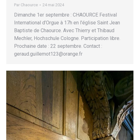
Par
Chaource
24 mai 2024
Dimanche 1er septembre : CHAOURCE Festival
International d’Orgue à 17h en l’église Saint Jean
Baptiste de Chaource. Avec Thierry et Thibaud
Mechler, Hochschule Cologne. Participation libre.
Prochaine date : 22 septembre. Contact :
geraud.guillemot123@orange.fr