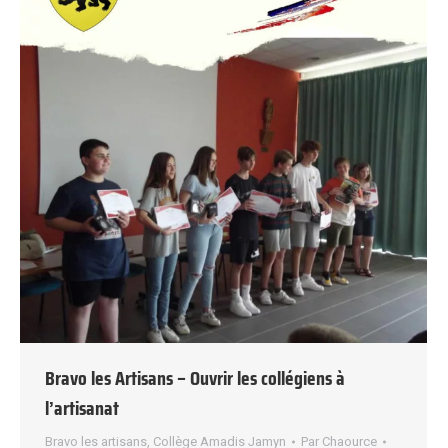
Bravo les Artisans – Ouvrir les collégiens à
l’artisanat
Bravo les artisans
,
Collège Amadis Jamyn
Par
Chaource