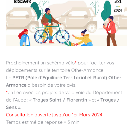
24
2024
Prochainement un schéma vélo
*
pour faciliter vos
déplacements sur le territoire Othe-Armance !
Le
PETR (Pôle d’Equilibre Territorial et Rural) Othe-
Armance
a besoin de votre avis.
*
en lien avec les projets de vélo voie du Département
de l’Aube : «
Troyes Saint / Florentin
» et «
Troyes /
Sens
».
Consultation ouverte jusqu’au 1er Mars 2024
Temps estimé de réponse = 5 min