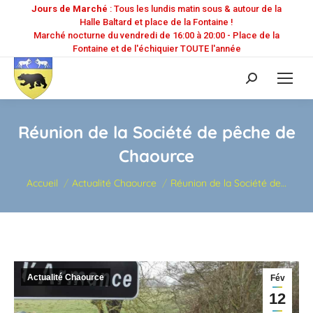
Jours de Marché
: Tous les lundis matin sous & autour de la
Halle Baltard et place de la Fontaine !
Marché nocturne du vendredi de 16:00 à 20:00 - Place de la
Fontaine et de l'échiquier TOUTE l'année
Recherche
:
Réunion de la Société de pêche de
Chaource
Vous êtes ici :
Accueil
Actualité Chaource
Réunion de la Société de…
Actualité Chaource
Fév
12