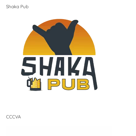
Shaka Pub
CCCVA