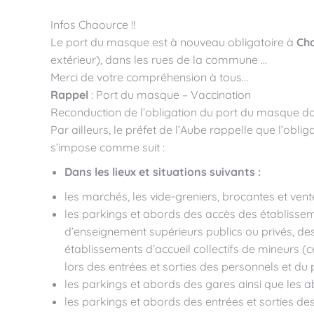
Infos Chaource !!
Le port du masque est à nouveau obligatoire à
Ch
extérieur), dans les rues de la commune …
Merci de votre compréhension à tous…
Rappel
: Port du masque – Vaccination
Reconduction de l’obligation du port du masque da
Par ailleurs, le préfet de l’Aube rappelle que l’ob
s’impose comme suit :
Dans l
es lieux
et situations
suivants :
les marchés, les vide-greniers, brocantes et ven
les parkings et abords des accès des établissem
d’enseignement supérieurs publics ou privés, de
établissements d’accueil collectifs de mineurs (ce
lors des entrées et sorties des personnels et du pu
les parkings et abords des gares ainsi que les ab
les parkings et abords des entrées et sorties des 