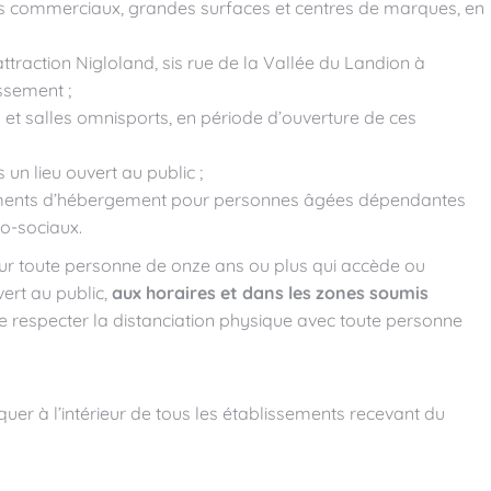
tres commerciaux, grandes surfaces et centres de marques, en
attraction Nigloland, sis rue de la Vallée du Landion à
ssement ;
s et salles omnisports, en période d’ouverture de ces
un lieu ouvert au public ;
sements d’hébergement pour personnes âgées dépendantes
co-sociaux.
r toute personne de onze ans ou plus qui accède ou
ert au public,
aux horaires et dans les
zones soumis
 respecter la distanciation physique avec toute personne
uer à l’intérieur de tous les établissements recevant du