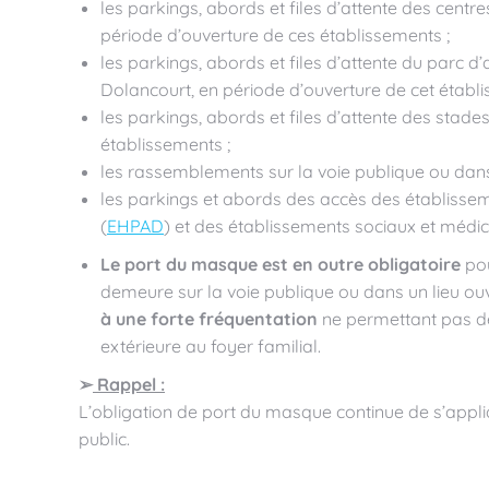
les parkings, abords et files d’attente des cen
période d’ouverture de ces établissements ;
les parkings, abords et files d’attente du parc d’
Dolancourt, en période d’ouverture de cet établi
les parkings, abords et files d’attente des stade
établissements ;
les rassemblements sur la voie publique ou dans 
les parkings et abords des accès des établis
(
EHPAD
) et des établissements sociaux et médi
L
e port du masque est
en outre
obligatoire
pou
demeure sur la voie publique ou dans un lieu ouv
à
une
forte fréquentation
ne permettant pas de
extérieure au foyer familial.
➢
Rappel :
L’obligation de port du masque continue de s’appliq
public.