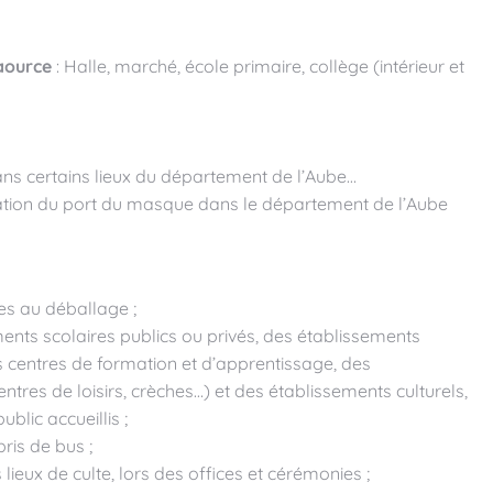
aource
: Halle, marché, école primaire, collège (intérieur et
ns certains lieux du département de l’Aube…
ligation du port du masque dans le département de l’Aube
tes au déballage ;
ents scolaires publics ou privés, des établissements
s centres de formation et d’apprentissage, des
ntres de loisirs, crèches…) et des établissements culturels,
blic accueillis ;
ris de bus ;
lieux de culte, lors des offices et cérémonies ;