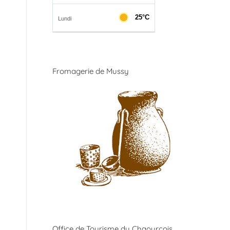
Fromagerie de Mussy
Office de Tourisme du Chaourçois