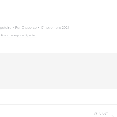
gatoire
Par
Chaource
17 novembre 2021
Port du masque obligatoire
SUIVANT