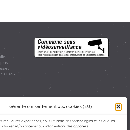
lle.
 plus
sse :
.40.10.46
Gérer le consentement aux cookies (EU)
les meilleures expériences, nous utilisons des technologies telles que les
 stocker et/ou accéder aux informations des appareils.