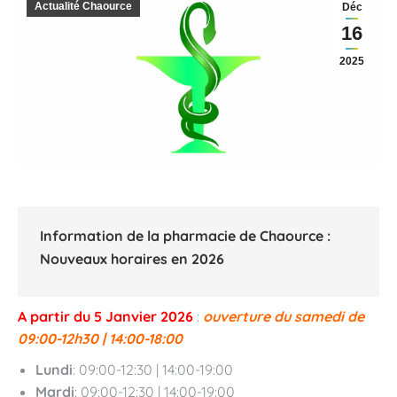
Actualité Chaource
Déc
16
2025
Information de la pharmacie de Chaource :
Nouveaux horaires en 2026
A partir du 5 Janvier 2026
:
ouverture du samedi de
09:00-12h30 | 14:00-18:00
Lundi
: 09:00-12:30 | 14:00-19:00
Mardi
: 09:00-12:30 | 14:00-19:00