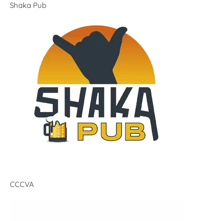
Shaka Pub
CCCVA