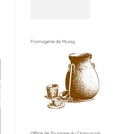
Fromagerie de Mussy
Office de Tourisme du Chaourçois