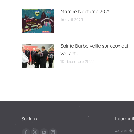
Marché Nocturne 2025
16 avril 2025
Sainte Barbe veille sur ceux qui
veillent…
10 décembre 2022
Sociaux
Informat
Trouvez nous sur :
43 grande