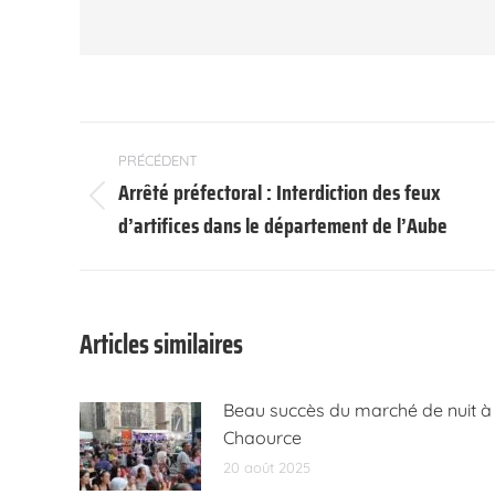
Navigation
PRÉCÉDENT
article
Arrêté préfectoral : Interdiction des feux
Article
d’artifices dans le département de l’Aube
précédent
:
Articles similaires
Beau succès du marché de nuit à
Chaource
20 août 2025