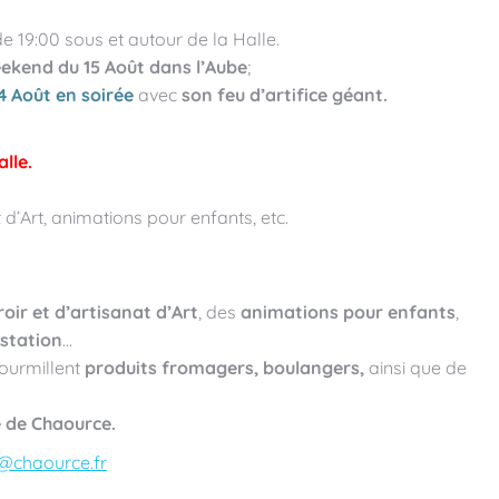
e 19:00 sous et autour de la Halle.
ekend du 15 Août dans l’Aube
;
 Août en soirée
avec
son feu d’artifice géant.
alle.
 d’Art, animations pour enfants, etc.
oir et d’artisanat d’Art
, des
animations pour enfants
,
ustation
…
ourmillent
produits fromagers, boulangers,
ainsi que de
de Chaource.
@chaource.fr