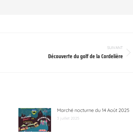
SUIVANT
Découverte du golf de la Cordelière
Article
suivant
:
Marché nocturne du 14 Août 2025
3 juillet 2025