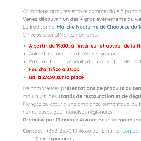
Animations gratuites et foire commerciale à partir d
Venez découvrir un des + gros événements du we
Le traditionnel
Marché Nocturne de Chaource du 14
On vous attend! Venez nombreux!
A partir de 19:00, à l’intérieur et autour de la H
Animations avec les différents groupes
Présentation de produits du Terroir et d’artisanat
Feu d’artifice à 23:00
Bal à 23:30 sur la place
De nombreuses p
résentations de produits du terr
mais aussi des
stands de restauration et de dég
Plongez au cœur d’une ambiance authentique, où f
nombreuses gourmandises régionales.
Organisé par Chaource Animation
et la
commune 
Contact :
+33.3 .25.40.10.46 ou par Email à :
contact
Cher exposants,