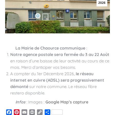
2026
La Mairie de Chaource communique
:
Notre agence postale sera fermée du 3 au 22 Août
en raison d’une baisse de leur activité au cours de ce
mois. Merci d’anticiper vos besoins.
A compter du 1er Décembre 2026,
le réseau
internet en cuivre (ADSL) sera progressivement
démonté
sur notre commune. Le réseau fibre
restera disponible.
Infos
: Images :
Google Map’s capture
Facebook
Pinterest
Email
Print
Copy
Partager