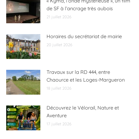
« Kyma, l’onde mystérieuse », un film
de SF à l’ancrage très aubois
21 juillet 2026
Horaires du secrétariat de mairie
20 juillet 2026
Travaux sur la RD 444, entre
Chaource et les Loges-Margueron
18 juillet 2026
Découvrez le Vélorail, Nature et
Aventure
17 juillet 2026