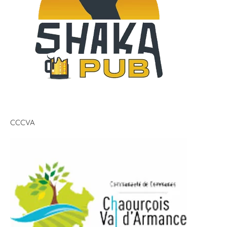
CCCVA