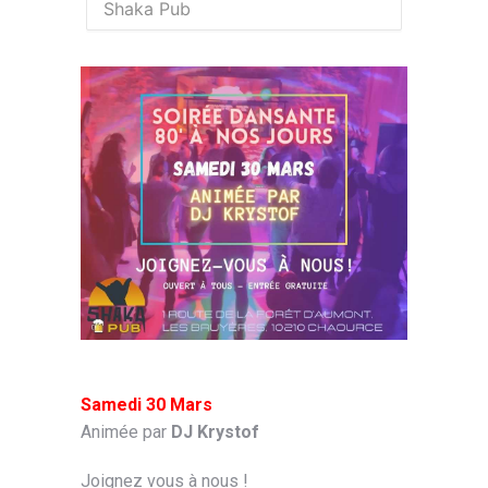
Shaka Pub
Samedi 30 Mars
Animée par
DJ Krystof
Joignez vous à nous !