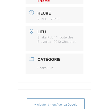
Expired!
HEURE
20h00 - 23h30
LIEU
Shaka Pub : 1 route des
Bruyères 10210 Chaource
CATÉGORIE
Shaka Pub
+ Ajouter à mon Agenda Google