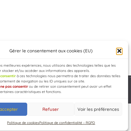
Gérer le consentement aux cookies (EU)
les meilleures expériences, nous utilisons des technologies telles que les
 stocker et/ou accéder aux informations des appareils.
e
consentir
à ces technologies nous permettra de traiter des données telles
rtement de navigation ou les ID uniques sur ce site.
e
ne pas consentir
ou de retirer son consentement peut avoir un effet
Developed by
WEB3-DESIGN
certaines caractéristiques et fonctions.
 accepter
Refuser
Voir les préférences
Politique de cookies
Politique de confidentialité – RGPD