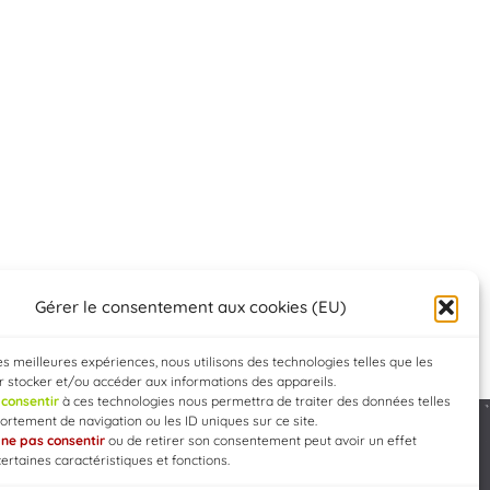
Gérer le consentement aux cookies (EU)
les meilleures expériences, nous utilisons des technologies telles que les
 stocker et/ou accéder aux informations des appareils.
e
consentir
à ces technologies nous permettra de traiter des données telles
rtement de navigation ou les ID uniques sur ce site.
e
ne pas consentir
ou de retirer son consentement peut avoir un effet
Developed by
WEB3-DESIGN
certaines caractéristiques et fonctions.