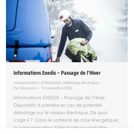
Informations Enedis – Passage de l’Hiver
consommation d’électricité
,
Délestage électrique
Par
Chaource
10 novembre 2022
Informations ENEDIS – Passage de l’Hiver
Dispositifs à prendre en cas de potentiel
délestage sur le réseau électrique. De quoi
s’agit-il ? Dans le contexte de crise énergétique,
la consommation d’électricité pourrait être