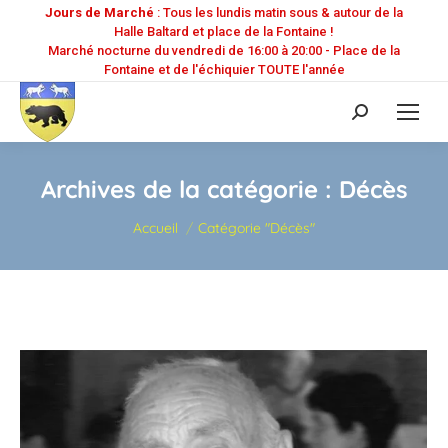
Jours de Marché
: Tous les lundis matin sous & autour de la
Halle Baltard et place de la Fontaine !
Marché nocturne du vendredi de 16:00 à 20:00 - Place de la
Fontaine et de l'échiquier TOUTE l'année
Recherche
:
Archives de la catégorie :
Décès
Vous êtes ici :
Accueil
Catégorie "Décès"