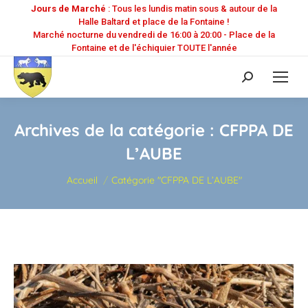
Jours de Marché
: Tous les lundis matin sous & autour de la
Halle Baltard et place de la Fontaine !
Marché nocturne du vendredi de 16:00 à 20:00 - Place de la
Fontaine et de l'échiquier TOUTE l'année
Recherche
:
Archives de la catégorie :
CFPPA DE
L’AUBE
Vous êtes ici :
Accueil
Catégorie "CFPPA DE L’AUBE"