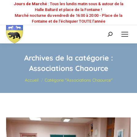
Jours de Marché
: Tous les lundis matin sous & autour de la
Halle Baltard et place de la Fontaine !
Marché nocturne du vendredi de 16:00 à 20:00 - Place de la
Fontaine et de l'échiquier TOUTE l'année
Recherche
:
Archives de la catégorie :
Associations Chaource
Vous êtes ici :
Accueil
Catégorie "Associations Chaource"