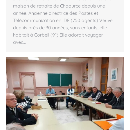
maison de retraite de Chaource depuis une
année. Ancienne directrice des Postes et
Télécommunication en IDF (750 agents) Veuve
depuis près de 30 années, sans enfants, elle
habitait à Corbeil (91) Elle adorait voyager
avec…