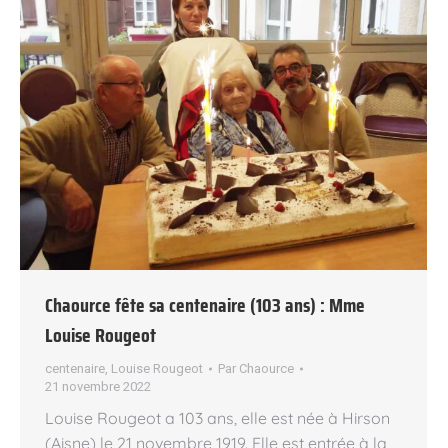
Chaource fête sa centenaire (103 ans) : Mme
Louise Rougeot
centenaire
,
Louise Rougeot
Par
Chaource
21 novembre 2022
Louise Rougeot a 103 ans, elle est née à Hirson
(Aisne) le 21 novembre 1919. Elle est entrée à la