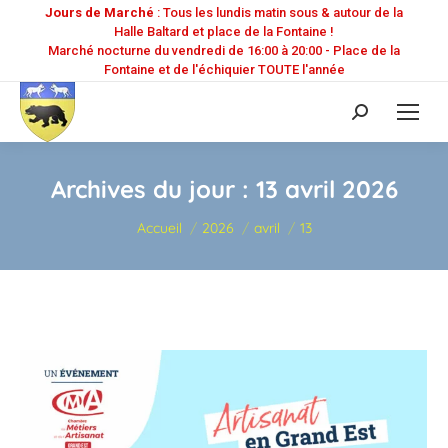
Jours de Marché
: Tous les lundis matin sous & autour de la
Halle Baltard et place de la Fontaine !
Marché nocturne du vendredi de 16:00 à 20:00 - Place de la
Fontaine et de l'échiquier TOUTE l'année
Recherche
:
Archives du jour :
13 avril 2026
Vous êtes ici :
Accueil
2026
avril
13