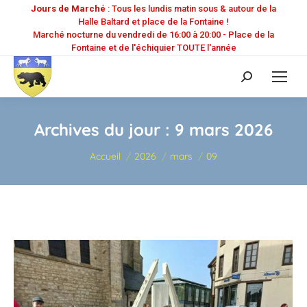
Jours de Marché
: Tous les lundis matin sous & autour de la
Halle Baltard et place de la Fontaine !
Marché nocturne du vendredi de 16:00 à 20:00 - Place de la
Fontaine et de l'échiquier TOUTE l'année
Recherche
:
Archives du jour :
9 mars 2026
Vous êtes ici :
Accueil
2026
mars
09