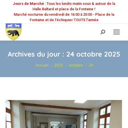
Jours de Marché
: Tous les lundis matin sous & autour de la
Halle Baltard et place de la Fontaine !
Marché nocturne du vendredi de 16:00 à 20:00 - Place de la
Fontaine et de l'échiquier TOUTE l'année
Recherche
:
Archives du jour :
24 octobre 2025
Vous êtes ici :
Accueil
2025
octobre
24