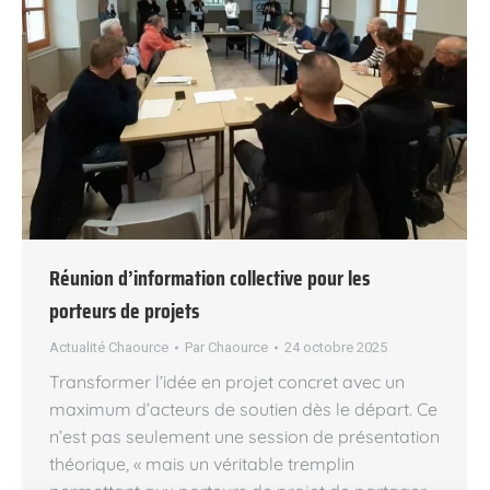
Réunion d’information collective pour les
porteurs de projets
Actualité Chaource
Par
Chaource
24 octobre 2025
Transformer l’idée en projet concret avec un
maximum d’acteurs de soutien dès le départ. Ce
n’est pas seulement une session de présentation
théorique, « mais un véritable tremplin