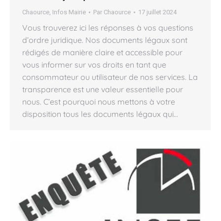
Chaource
,
Infos Mairie
Par
Chaource
17 juillet 2024
Vous trouverez ici les réponses à vos questions
d’ordre juridique. Nos documents légaux sont
rédigés de manière claire et accessible pour
vous informer sur vos droits en tant que
consommateur ou utilisateur de nos services. La
transparence est une valeur essentielle pour
nous. C’est pourquoi nous mettons à votre
disposition tous les documents légaux qui…