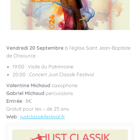
Vendredi 20 Septembre
à l’église Saint Jean-Baptiste
de Chaource
19:00 : Visite du Patrimoine
20:00 : Concert Just Classik Festival
Valentine Michaud
saxophone
Gabriel Michaud
percussions
Entrée
: 8€
Gratuit pour les – de 25 ans
Web
:
justclassikfestival.fr