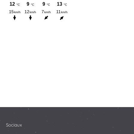
Sociaux