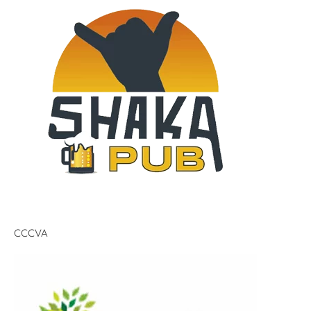
CCCVA