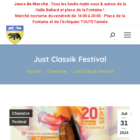
Jours de Marché
: Tous les lundis matin sous & autour de la
Halle Baltard et place de la Fontaine !
Marché nocturne du vendredi de 16:00 à 20:00 - Place de la
Fontaine et de l'échiquier TOUTE l'année
Recherche
:
Just Classik Festival
Vous êtes ici :
Accueil
Chaource
Just Classik Festival
Chaource
Juil
31
Festival
2024