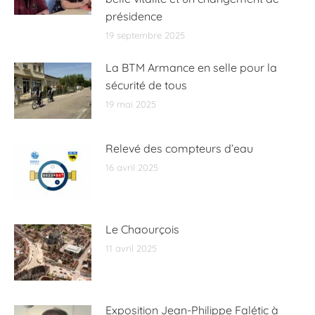
présidence
19 septembre 2025
La BTM Armance en selle pour la
sécurité de tous
19 mai 2025
Relevé des compteurs d’eau
16 avril 2025
Le Chaourçois
11 avril 2025
Exposition Jean-Philippe Falétic à