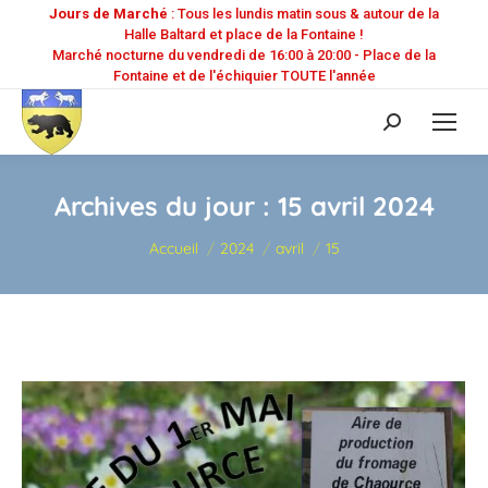
Jours de Marché
: Tous les lundis matin sous & autour de la
Halle Baltard et place de la Fontaine !
Marché nocturne du vendredi de 16:00 à 20:00 - Place de la
Fontaine et de l'échiquier TOUTE l'année
Recherche
:
Archives du jour :
15 avril 2024
Vous êtes ici :
Accueil
2024
avril
15