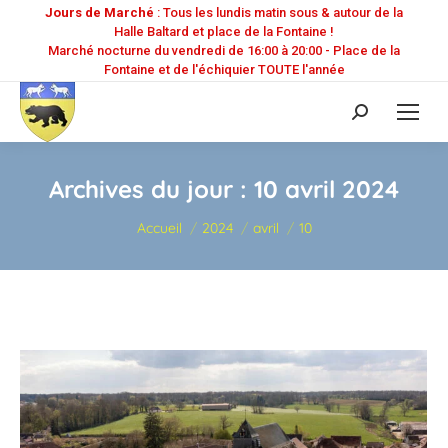
Jours de Marché
: Tous les lundis matin sous & autour de la
Halle Baltard et place de la Fontaine !
Marché nocturne du vendredi de 16:00 à 20:00 - Place de la
Fontaine et de l'échiquier TOUTE l'année
Recherche
:
Archives du jour :
10 avril 2024
Vous êtes ici :
Accueil
2024
avril
10