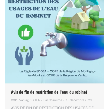
Avis de fin de restriction de l’eau du robinet
COPE Vanlay
,
SDDEA
Par
Chaource
15 décembre 2023
AVIS DE FIN DE RESTRICTION DES USAGES DE