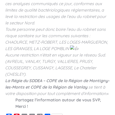
ces analyses communiqués ce jour, conformes aux
limites de qualité bactériologiques réglementaires, a
levé la restriction des usages de l’eau du robinet pour
le secteur Nord.
Toute personne peut donc boire l’eau du robinet sans
risque sanitaire sur les communes suivantes :
CHAOURCE, METZ-ROBERT, LES LOGES-MARGUERON,
LES GRANGES, LA LOGE POMBLIN
Aucune restriction n’était en vigueur sur le réseau Sud.
(AVREUIL, VANLAY, TURGY, VALLIERES, PRUSY,
COUSSEGREY, CUSSANGY, LAGESSE, Le Chatelier
(CHESLEY).
La Régie du SDDEA – COPE de la Région de Montigny-
les-Monts et COPE de la Région de Vanlay
se tient à
votre disposition pour tout complément d’information.
«
Partagez l’information autour de vous SVP,
Merci !