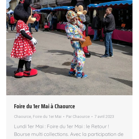
Foire du 1er Mai à Chaource
Chaource
,
Foire du 1er Mai
Par
Chaource
7 avril 2023
Lundi 1er Mai : Foire du 1er Mai : le Retour !
Bourse multi collections. Avec la participation de