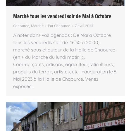
Marché tous les vendredi soir de Mai à Octobre
Chaource
,
Marché
Par
Chaource
7 avril 2023
A noter dans vos agendas : De Mai à Octobre,
tous les vendredis soir de 16:30 à 20:00,
marché sous et autour de la Halle de Chaource
(en + du Marché du lundi matin !)..
Commerçants, artisans, agriculteur, viticulteurs,
produits du terroir, artistes, etc. Inauguration le 5
Mai 2023 à la Halle de Chaource. Venez
exposer…