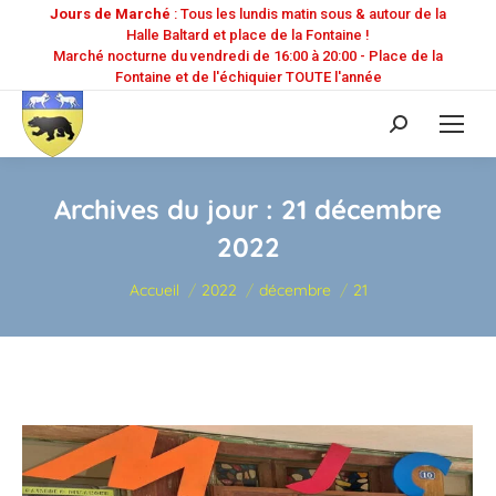
Jours de Marché
: Tous les lundis matin sous & autour de la
Halle Baltard et place de la Fontaine !
Marché nocturne du vendredi de 16:00 à 20:00 - Place de la
Fontaine et de l'échiquier TOUTE l'année
Recherche
:
Archives du jour :
21 décembre
2022
Vous êtes ici :
Accueil
2022
décembre
21