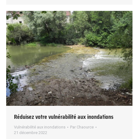
Réduisez votre vulnérabilité aux inondations
Vulnérabilité aux inondations
Par
Chaource
21 décembre 2022