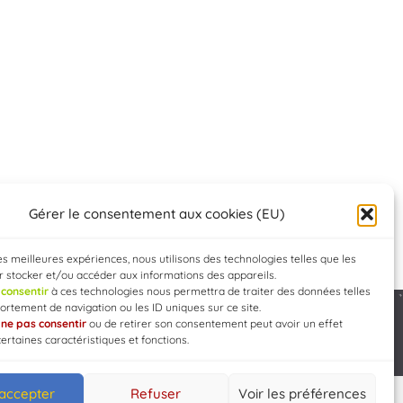
Gérer le consentement aux cookies (EU)
les meilleures expériences, nous utilisons des technologies telles que les
 stocker et/ou accéder aux informations des appareils.
e
consentir
à ces technologies nous permettra de traiter des données telles
rtement de navigation ou les ID uniques sur ce site.
e
ne pas consentir
ou de retirer son consentement peut avoir un effet
Developed by
WEB3-DESIGN
certaines caractéristiques et fonctions.
 accepter
Refuser
Voir les préférences