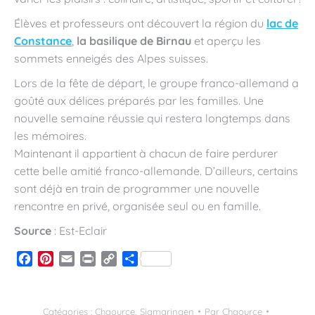
Élèves et professeurs ont découvert la région du
lac de
Constance
,
la basilique de Birnau
et aperçu les
sommets enneigés des Alpes suisses.
Lors de la fête de départ, le groupe franco-allemand a
goûté aux délices préparés par les familles. Une
nouvelle semaine réussie qui restera longtemps dans
les mémoires.
Maintenant il appartient à chacun de faire perdurer
cette belle amitié franco-allemande. D’ailleurs, certains
sont déjà en train de programmer une nouvelle
rencontre en privé, organisée seul ou en famille.
Source
: Est-Eclair
Facebook
Pinterest
Email
Print
Copy
Partager
Link
Catégories :
Chaource
,
Sigmaringen
Par
Chaource