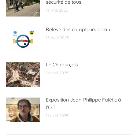
sécurité de tous
19 mai 2025
Relevé des compteurs d’eau
16 avril 2025
Le Chaourçois
11 avril 2025
Exposition Jean-Philippe Falétic à
l’O.T
11 avril 2025