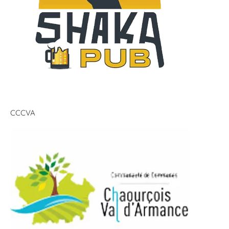
CCCVA