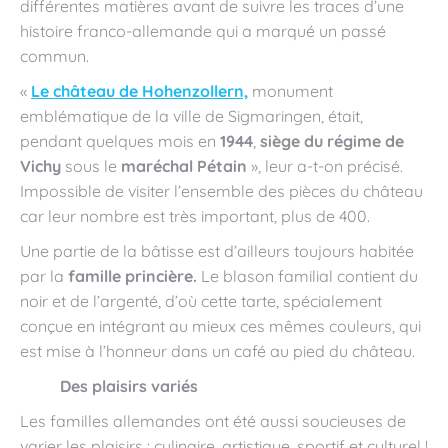
différentes matières avant de suivre les traces d’une
histoire franco-allemande qui a marqué un passé
commun.
«
Le château de Hohenzollern,
monument
emblématique de la ville de Sigmaringen, était,
pendant quelques mois en
1944
,
siège du régime de
Vichy
sous le
maréchal Pétain
», leur a-t-on précisé.
Impossible de visiter l’ensemble des pièces du château
car leur nombre est très important, plus de 400.
Une partie de la bâtisse est d’ailleurs toujours habitée
par la
famille princière.
Le blason familial contient du
noir et de l’argenté, d’où cette tarte, spécialement
conçue en intégrant au mieux ces mêmes couleurs, qui
est mise à l’honneur dans un café au pied du château.
Des plaisirs variés
Les familles allemandes ont été aussi soucieuses de
varier les plaisirs : culinaire, artistique, sportif et culturel !