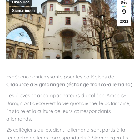
Chaource
Déc
9
Sigmaringen
2022
Expérience enrichissante pour les collégiens de
Chaource à Sigmaringen (échange franco-allemand)
Les élèves et accompagnateurs du collège Amadis-
Jamyn ont découvert la vie quotidienne, le patrimoine,
l’histoire et la culture de leurs correspondants
allemands.
25 collégiens qui étudient l’allemand sont partis à la
rencontre de leurs correspondants à Sigmaringen. Ils