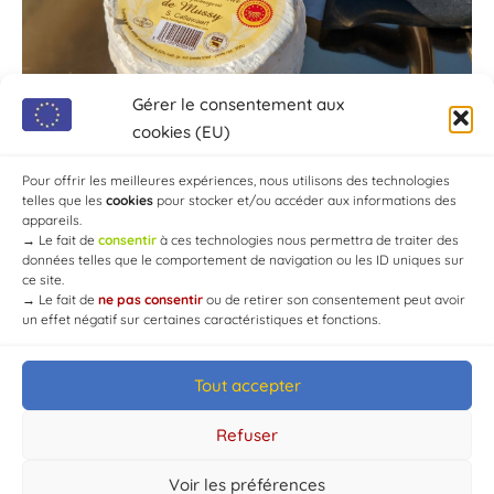
Gérer le consentement aux
cookies (EU)
Pour offrir les meilleures expériences, nous utilisons des technologies
telles que les
cookies
pour stocker et/ou accéder aux informations des
appareils.
→
Le fait de
consentir
à ces technologies nous permettra de traiter des
données telles que le comportement de navigation ou les ID uniques sur
ce site.
→
Le fait de
ne pas consentir
ou de retirer son consentement peut avoir
un effet négatif sur certaines caractéristiques et fonctions.
Tout accepter
© Mairie de Chaource [2004-2024] | Tous droits réservés.
Developed by
WEB3-DESIGN
Refuser
Voir les préférences