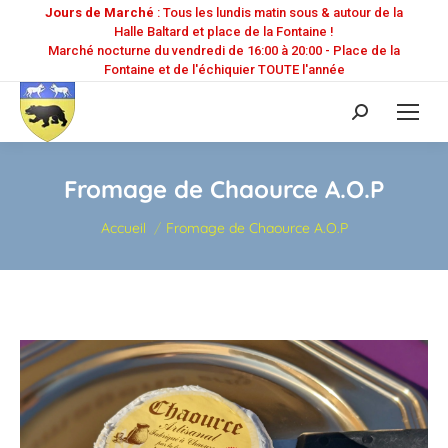
Jours de Marché
: Tous les lundis matin sous & autour de la
Halle Baltard et place de la Fontaine !
Marché nocturne du vendredi de 16:00 à 20:00 - Place de la
Fontaine et de l'échiquier TOUTE l'année
Recherche
:
Fromage de Chaource A.O.P
Vous êtes ici :
Accueil
Fromage de Chaource A.O.P