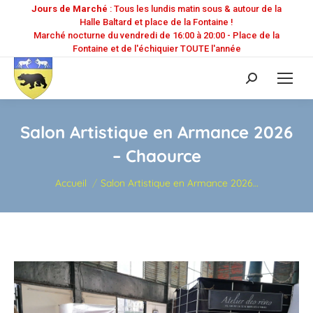
Jours de Marché
: Tous les lundis matin sous & autour de la
Halle Baltard et place de la Fontaine !
Marché nocturne du vendredi de 16:00 à 20:00 - Place de la
Fontaine et de l'échiquier TOUTE l'année
Recherche
:
Salon Artistique en Armance 2026
– Chaource
Vous êtes ici :
Accueil
Salon Artistique en Armance 2026…