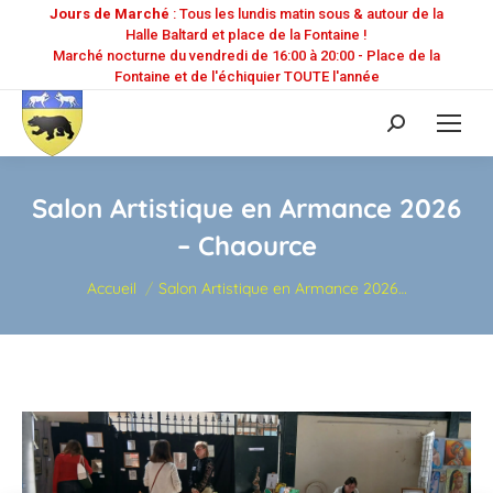
Jours de Marché
: Tous les lundis matin sous & autour de la
Halle Baltard et place de la Fontaine !
Marché nocturne du vendredi de 16:00 à 20:00 - Place de la
Fontaine et de l'échiquier TOUTE l'année
Recherche
:
Salon Artistique en Armance 2026
– Chaource
Vous êtes ici :
Accueil
Salon Artistique en Armance 2026…