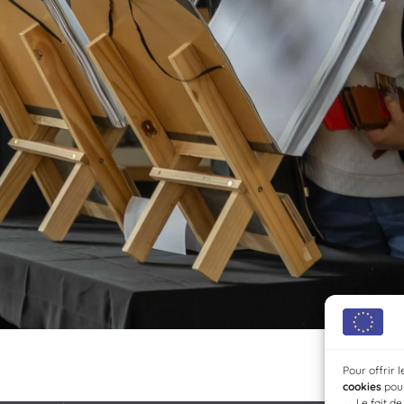
Pour offrir 
cookies
pour
→
Le fait d