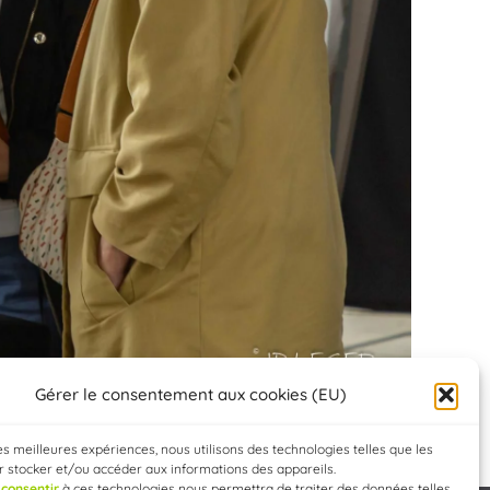
Gérer le consentement aux cookies (EU)
les meilleures expériences, nous utilisons des technologies telles que les
 stocker et/ou accéder aux informations des appareils.
e
consentir
à ces technologies nous permettra de traiter des données telles