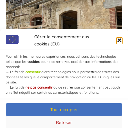
Gérer le consentement aux
cookies (EU)
Pour offrir les meilleures expériences, nous utilisons des technologies
telles que les
cookies
pour stocker et/ou accéder aux informations des
appareils.
→
Le fait de
consentir
à ces technologies nous permettra de traiter des
données telles que le comportement de navigation ou les ID uniques sur
ce site.
→
Le fait de
ne pas consentir
ou de retirer son consentement peut avoir
un effet négatif sur certaines caractéristiques et fonctions.
Tout accepter
© Mairie de Chaource [2004-2024] | Tous droits réservés.
Developed by
WEB3-DESIGN
Refuser