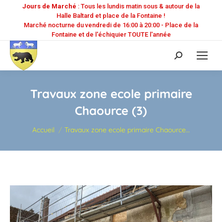
Jours de Marché
: Tous les lundis matin sous & autour de la
Halle Baltard et place de la Fontaine !
Marché nocturne du vendredi de 16:00 à 20:00 - Place de la
Fontaine et de l'échiquier TOUTE l'année
Recherche
:
Travaux zone ecole primaire
Chaource (3)
Vous êtes ici :
Accueil
Travaux zone ecole primaire Chaource…