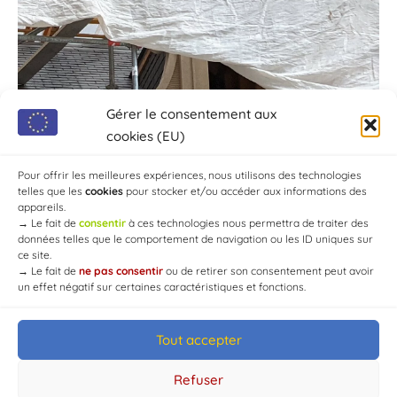
Gérer le consentement aux
cookies (EU)
Pour offrir les meilleures expériences, nous utilisons des technologies
telles que les
cookies
pour stocker et/ou accéder aux informations des
appareils.
→
Le fait de
consentir
à ces technologies nous permettra de traiter des
données telles que le comportement de navigation ou les ID uniques sur
ce site.
→
Le fait de
ne pas consentir
ou de retirer son consentement peut avoir
un effet négatif sur certaines caractéristiques et fonctions.
Tout accepter
© Mairie de Chaource [2004-2024] | Tous droits réservés.
Developed by
WEB3-DESIGN
Refuser