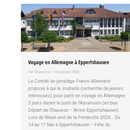
Voyage en Allemagne à Eppertshausen
Par
Chaource
30 janvier 2026
Le Comité de jumelage Franco-Allemand
propose à qui le souhaite (recherche de jeunes
intéressés), pour partir en voyage en Allemagne
3 jours durant le pont de l’Ascension (en bus.
Départ de Chaource – Arrivé Eppertshausen).
Lors du Week-end de la Pentecôte 2026… Du
14 au 17 Mai à Eppertshausen – Fête du