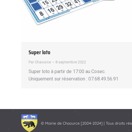
Super loto
Par
Chaource
8 septembre 2022
Super loto à partir de 17:00 au Cosec.
Uniquement sur réservation : 07.68.49.56.91
© Mairie de Chaource [2004-2024] | Tous droits rés