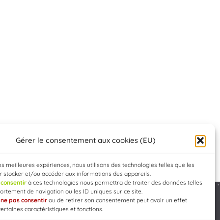
Gérer le consentement aux cookies (EU)
les meilleures expériences, nous utilisons des technologies telles que les
 stocker et/ou accéder aux informations des appareils.
e
consentir
à ces technologies nous permettra de traiter des données telles
rtement de navigation ou les ID uniques sur ce site.
e
ne pas consentir
ou de retirer son consentement peut avoir un effet
Developed by
WEB3-DESIGN
certaines caractéristiques et fonctions.