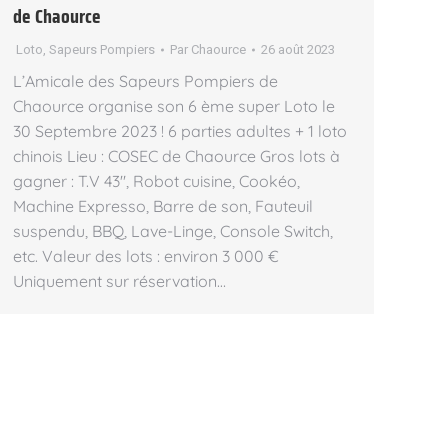
de Chaource
Loto
,
Sapeurs Pompiers
Par
Chaource
26 août 2023
L’Amicale des Sapeurs Pompiers de
Chaource organise son 6 ème super Loto le
30 Septembre 2023 ! 6 parties adultes + 1 loto
chinois Lieu : COSEC de Chaource Gros lots à
gagner : T.V 43″, Robot cuisine, Cookéo,
Machine Expresso, Barre de son, Fauteuil
suspendu, BBQ, Lave-Linge, Console Switch,
etc. Valeur des lots : environ 3 000 €
Uniquement sur réservation…