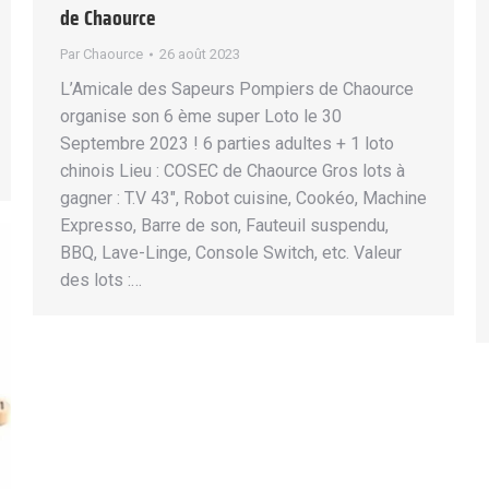
de Chaource
Par
Chaource
26 août 2023
L’Amicale des Sapeurs Pompiers de Chaource
organise son 6 ème super Loto le 30
Septembre 2023 ! 6 parties adultes + 1 loto
chinois Lieu : COSEC de Chaource Gros lots à
gagner : T.V 43″, Robot cuisine, Cookéo, Machine
Expresso, Barre de son, Fauteuil suspendu,
BBQ, Lave-Linge, Console Switch, etc. Valeur
des lots :…