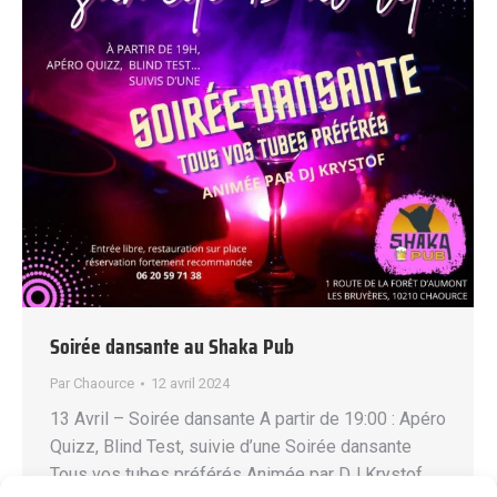
Soirée dansante au Shaka Pub
Par
Chaource
12 avril 2024
13 Avril – Soirée dansante A partir de 19:00 : Apéro
Quizz, Blind Test, suivie d’une Soirée dansante
Tous vos tubes préférés Animée par DJ Krystof