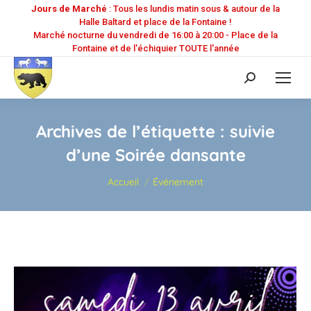
Jours de Marché
: Tous les lundis matin sous & autour de la
Halle Baltard et place de la Fontaine !
Marché nocturne du vendredi de 16:00 à 20:00 - Place de la
Fontaine et de l'échiquier TOUTE l'année
Recherche
:
Archives de l’étiquette :
suivie
d’une Soirée dansante
Vous êtes ici :
Accueil
Événement